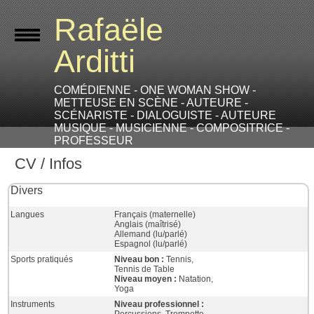
Rafaële
Arditti
COMÉDIENNE - ONE WOMAN SHOW -
METTEUSE EN SCÈNE - AUTEURE -
SCÉNARISTE - DIALOGUISTE - AUTEURE
MUSIQUE - MUSICIENNE - COMPOSITRICE -
PROFESSEUR
CV / Infos
Divers
Langues
Français (maternelle)
Anglais (maîtrisé)
Allemand (lu/parlé)
Espagnol (lu/parlé)
Sports pratiqués
Niveau bon :
Tennis,
Tennis de Table
Niveau moyen :
Natation,
Yoga
Instruments
Niveau professionnel :